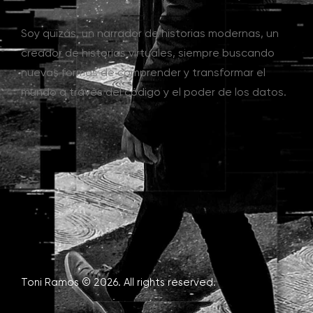
Soy quizás, un narrador de historias modernas, un
creador de historias virtuales, siempre buscando
nuevas formas de comprender y transformar el
mundo a través del código y el poder de los datos.
Toni Ramos © 2026. All rights reserved.